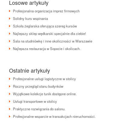
Losowe artykuły
Profesjonalna organizacja imprez firmowych
Solidny kurs wspinania
Szkoła żeglarska oferująca szereg kursów
Najlepszy sklep wędkarski specjalnie dla ciebie!
Sala na studniówkę i inne okoliczności w Warszawie
Najlepsza restauracja w Sopocie i okolicach.
Ostatnie artykuły
Profesjonalne usługi logistyczne w stolicy
Roczny przegląd stanu budynków
Wyjątkowe kolekcje tunik dostępne online.
Usługi transportowe w stolicy
Praktyczne rozwiązania do salonu.
Profesjonalne wsparcie w transakcjach nieruchomości.