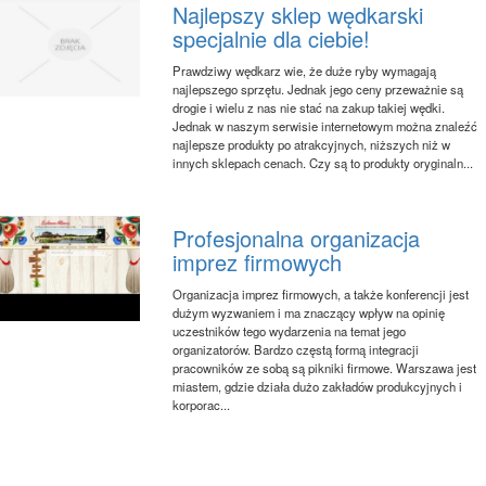
Najlepszy sklep wędkarski
specjalnie dla ciebie!
Prawdziwy wędkarz wie, że duże ryby wymagają
najlepszego sprzętu. Jednak jego ceny przeważnie są
drogie i wielu z nas nie stać na zakup takiej wędki.
Jednak w naszym serwisie internetowym można znaleźć
najlepsze produkty po atrakcyjnych, niższych niż w
innych sklepach cenach. Czy są to produkty oryginaln...
Profesjonalna organizacja
imprez firmowych
Organizacja imprez firmowych, a także konferencji jest
dużym wyzwaniem i ma znaczący wpływ na opinię
uczestników tego wydarzenia na temat jego
organizatorów. Bardzo częstą formą integracji
pracowników ze sobą są pikniki firmowe. Warszawa jest
miastem, gdzie działa dużo zakładów produkcyjnych i
korporac...