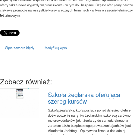
oferty także nowe wyjazdy wspinaczkowe - w tym do Hiszpanii. Często oferujemy bardzo
ciekawe promocje na wszystkie kursy w różnych terminach - w tym w sezonie letnim czy
też zimowym.
Wpis zawiera błędy
Modyfikuj wpis
Zobacz również:
Szkoła żeglarska oferująca
szereg kursów
Szkołą żeglarską, która posiada ponad dziesięcioletnie
doświadczenie na rynku żeglarskim, szkolącą zarówno
motorowodniaków, jak i żeglarzy do samodzielnego, a
zarazem także bezpiecznego prowadzenia jachtów, jest
Akademia Jachtingu. Opisywana firma, a dokładniej