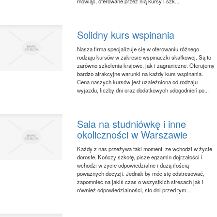
mówiąc, oferowane przez nią kursy i szk...
Solidny kurs wspinania
Nasza firma specjalizuje się w oferowaniu różnego
rodzaju kursów w zakresie wspinaczki skałkowej. Są to
zarówno szkolenia krajowe, jak i zagraniczne. Oferujemy
bardzo atrakcyjne warunki na każdy kurs wspinania.
Cena naszych kursów jest uzależniona od rodzaju
wyjazdu, liczby dni oraz dodatkowych udogodnień po...
Sala na studniówkę i inne
okoliczności w Warszawie
Każdy z nas przeżywa taki moment, ze wchodzi w życie
dorosłe. Kończy szkołę, pisze egzamin dojrzałości i
wchodzi w życie odpowiedzialne i dużą ilością
poważnych decyzji. Jednak by móc się odstresować,
zapomnieć na jakiś czas o wszystkich stresach jak i
również odpowiedzialności, sto dni przed tym...