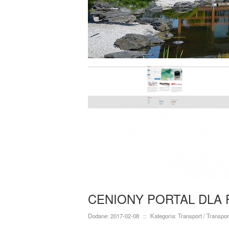
CENIONY PORTAL DLA
Dodane: 2017-02-08
::
Kategoria: Transport / Transpor