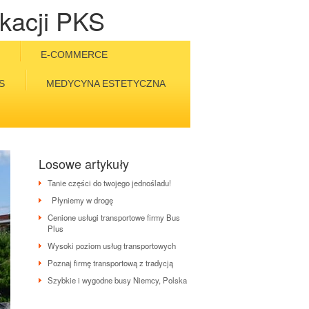
kacji PKS
E-COMMERCE
S
MEDYCYNA ESTETYCZNA
Losowe artykuły
Tanie części do twojego jednośladu!
Płyniemy w drogę
Cenione usługi transportowe firmy Bus
Plus
Wysoki poziom usług transportowych
Poznaj firmę transportową z tradycją
Szybkie i wygodne busy Niemcy, Polska