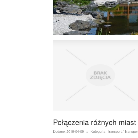
Połączenia różnych miast
Dodane: 2019-04-09
::
Kategoria: Transport / Transpor