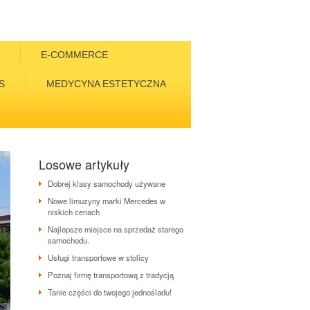
E-COMMERCE
S
MEDYCYNA ESTETYCZNA
Losowe artykuły
Dobrej klasy samochody używane
Nowe limuzyny marki Mercedes w
niskich cenach
Najlepsze miejsce na sprzedaż starego
samochodu.
Usługi transportowe w stolicy
Poznaj firmę transportową z tradycją
Tanie części do twojego jednośladu!