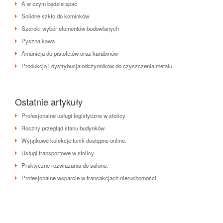
A w czym będzie spać
Solidne szkło do kominków
Szeroki wybór elementów budowlanych
Pyszna kawa
Amunicja do pistoletów oraz karabinów
Produkcja i dystrybucja odczynników do czyszczenia metalu
Ostatnie artykuły
Profesjonalne usługi logistyczne w stolicy
Roczny przegląd stanu budynków
Wyjątkowe kolekcje tunik dostępne online.
Usługi transportowe w stolicy
Praktyczne rozwiązania do salonu.
Profesjonalne wsparcie w transakcjach nieruchomości.