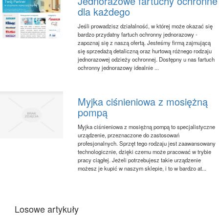
Jednorazowe fartuchy ochronne
dla każdego
Jeśli prowadzisz działalność, w której może okazać się
bardzo przydatny fartuch ochronny jednorazowy -
zapoznaj się z naszą ofertą. Jesteśmy firmą zajmującą
się sprzedażą detaliczną oraz hurtową różnego rodzaju
jednorazowej odzieży ochronnej. Dostępny u nas fartuch
ochronny jednorazowy idealnie ...
Myjka ciśnieniowa z mosiężną
pompą
Myjka ciśnieniowa z mosiężną pompą to specjalistyczne
urządzenie, przeznaczone do zastosowań
profesjonalnych. Sprzęt tego rodzaju jest zaawansowany
technologicznie, dzięki czemu może pracować w trybie
pracy ciągłej. Jeżeli potrzebujesz takie urządzenie
możesz je kupić w naszym sklepie, i to w bardzo at...
Losowe artykuły