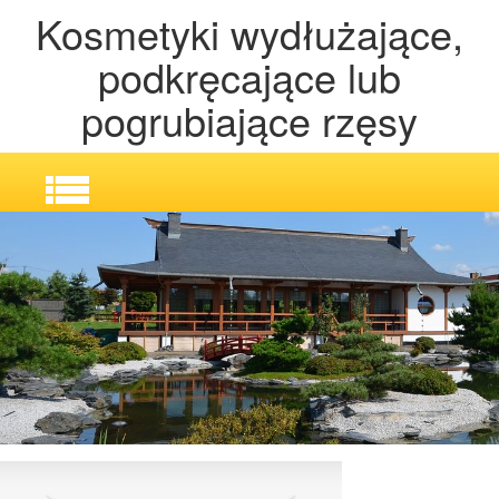
Kosmetyki wydłużające,
podkręcające lub
pogrubiające rzęsy