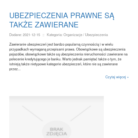
UBEZPIECZENIA PRAWNE SĄ
TAKŻE ZAWIERANE
Dodane: 2021-12-15
::
Kategoria: Organizacje / Ubezpieczenia
Zawieranie ubezpieczeń jest bardzo popularną czynnością i w wielu
przypadkach wymaganą przepisami prawa. Obowiązkowe są ubezpieczenia
pojazdów, obowiązkowe także są ubezpieczenia nieruchomości zawierane na
polecenie kredytującego je banku. Warto jednak pamiętać także o tym, że
istnieją także nietypowe kategorie ubezpieczeń, które nie są zawierane
przez...
Czytaj więcej »