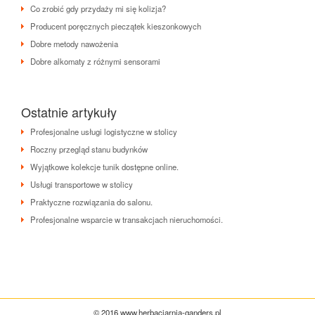
Co zrobić gdy przydaży mi się kolizja?
Producent poręcznych pieczątek kieszonkowych
Dobre metody nawożenia
Dobre alkomaty z różnymi sensorami
Ostatnie artykuły
Profesjonalne usługi logistyczne w stolicy
Roczny przegląd stanu budynków
Wyjątkowe kolekcje tunik dostępne online.
Usługi transportowe w stolicy
Praktyczne rozwiązania do salonu.
Profesjonalne wsparcie w transakcjach nieruchomości.
© 2016 www.herbaciarnia-ganders.pl