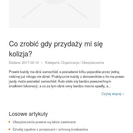
Co zrobić gdy przydaży mi się
kolizja?
Dodane: 2017-02-14
::
Kategoria: Organizacje / Ubezpieczenia
Prawie każdy ma dziś samochód, a posiadanie kilku pojazdów przez jedną
rodzinę już nikogo nie dziwi. Praktycznie każdy z domowników o ile ma prawo
jazdy może posiadać samochód. Auto stało się bardzo powszechnym
środkiem lokomocji, a co za tym idzie ceny bardzo mocno spadły, a...
Czytaj więcej »
Losowe artykuły
Ubezpieczenia prawne są także zawierane
Działaj zgodnie z przepisami i ochroną środowiska