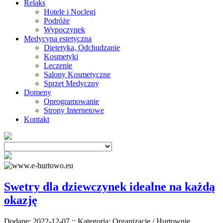
Relaks
Hotele i Noclegi
Podróże
Wypoczynek
Medycyna estetyczna
Dietetyka, Odchudzanie
Kosmetyki
Leczenie
Salony Kosmetyczne
Sprzęt Medyczny
Domeny
Oprogramowanie
Strony Internetowe
Kontakt
Swetry dla dziewczynek idealne na każdą
okazję
Dodane: 2022-12-07
::
Kategoria: Organizacje / Hurtownie