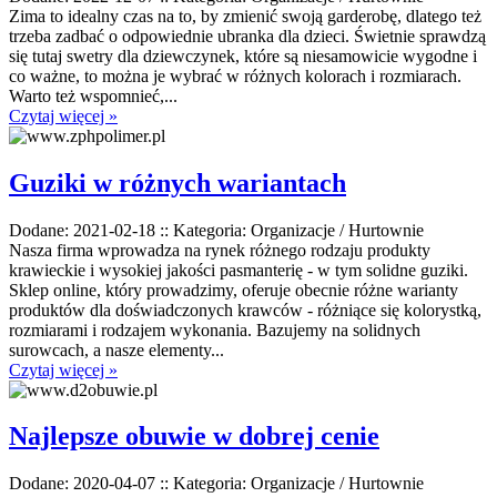
Zima to idealny czas na to, by zmienić swoją garderobę, dlatego też
trzeba zadbać o odpowiednie ubranka dla dzieci. Świetnie sprawdzą
się tutaj swetry dla dziewczynek, które są niesamowicie wygodne i
co ważne, to można je wybrać w różnych kolorach i rozmiarach.
Warto też wspomnieć,...
Czytaj więcej »
Guziki w różnych wariantach
Dodane: 2021-02-18
::
Kategoria: Organizacje / Hurtownie
Nasza firma wprowadza na rynek różnego rodzaju produkty
krawieckie i wysokiej jakości pasmanterię - w tym solidne guziki.
Sklep online, który prowadzimy, oferuje obecnie różne warianty
produktów dla doświadczonych krawców - różniące się kolorystką,
rozmiarami i rodzajem wykonania. Bazujemy na solidnych
surowcach, a nasze elementy...
Czytaj więcej »
Najlepsze obuwie w dobrej cenie
Dodane: 2020-04-07
::
Kategoria: Organizacje / Hurtownie