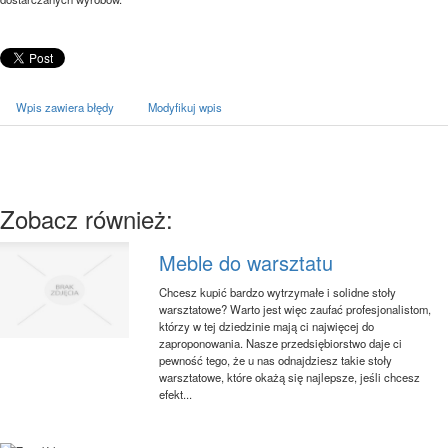
Wpis zawiera błędy
Modyfikuj wpis
Zobacz również:
Meble do warsztatu
Chcesz kupić bardzo wytrzymałe i solidne stoły
warsztatowe? Warto jest więc zaufać profesjonalistom,
którzy w tej dziedzinie mają ci najwięcej do
zaproponowania. Nasze przedsiębiorstwo daje ci
pewność tego, że u nas odnajdziesz takie stoły
warsztatowe, które okażą się najlepsze, jeśli chcesz
efekt...