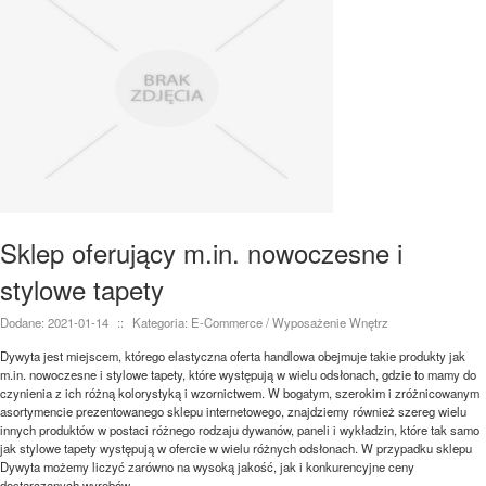
Sklep oferujący m.in. nowoczesne i
stylowe tapety
Dodane: 2021-01-14
::
Kategoria: E-Commerce / Wyposażenie Wnętrz
Dywyta jest miejscem, którego elastyczna oferta handlowa obejmuje takie produkty jak
m.in. nowoczesne i stylowe tapety, które występują w wielu odsłonach, gdzie to mamy do
czynienia z ich różną kolorystyką i wzornictwem. W bogatym, szerokim i zróżnicowanym
asortymencie prezentowanego sklepu internetowego, znajdziemy również szereg wielu
innych produktów w postaci różnego rodzaju dywanów, paneli i wykładzin, które tak samo
jak stylowe tapety występują w ofercie w wielu różnych odsłonach. W przypadku sklepu
Dywyta możemy liczyć zarówno na wysoką jakość, jak i konkurencyjne ceny
dostarczanych wyrobów.