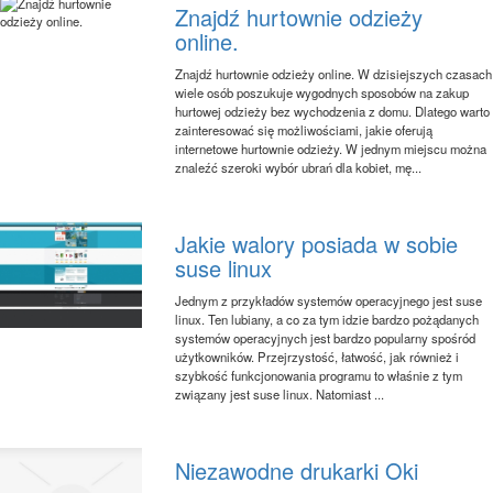
Znajdź hurtownie odzieży
online.
Znajdź hurtownie odzieży online. W dzisiejszych czasach
wiele osób poszukuje wygodnych sposobów na zakup
hurtowej odzieży bez wychodzenia z domu. Dlatego warto
zainteresować się możliwościami, jakie oferują
internetowe hurtownie odzieży. W jednym miejscu można
znaleźć szeroki wybór ubrań dla kobiet, mę...
Jakie walory posiada w sobie
suse linux
Jednym z przykładów systemów operacyjnego jest suse
linux. Ten lubiany, a co za tym idzie bardzo pożądanych
systemów operacyjnych jest bardzo popularny spośród
użytkowników. Przejrzystość, łatwość, jak również i
szybkość funkcjonowania programu to właśnie z tym
związany jest suse linux. Natomiast ...
Niezawodne drukarki Oki