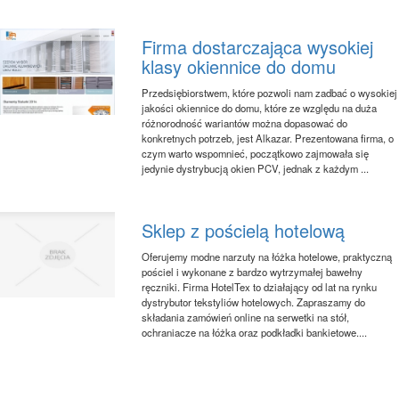
Firma dostarczająca wysokiej
klasy okiennice do domu
Przedsiębiorstwem, które pozwoli nam zadbać o wysokiej
jakości okiennice do domu, które ze względu na duża
różnorodność wariantów można dopasować do
konkretnych potrzeb, jest Alkazar. Prezentowana firma, o
czym warto wspomnieć, początkowo zajmowała się
jedynie dystrybucją okien PCV, jednak z każdym ...
Sklep z pościelą hotelową
Oferujemy modne narzuty na łóżka hotelowe, praktyczną
pościel i wykonane z bardzo wytrzymałej bawełny
ręczniki. Firma HotelTex to działający od lat na rynku
dystrybutor tekstyliów hotelowych. Zapraszamy do
składania zamówień online na serwetki na stół,
ochraniacze na łóżka oraz podkładki bankietowe....