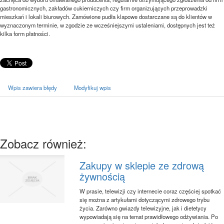
gastronomicznych, zakładów cukierniczych czy firm organizujących przeprowadzki
mieszkań i lokali biurowych. Zamówione pudła klapowe dostarczane są do klientów w
wyznaczonym terminie, w zgodzie ze wcześniejszymi ustaleniami, dostępnych jest też
kilka form płatności.
Wpis zawiera błędy
Modyfikuj wpis
Zobacz również:
Zakupy w sklepie ze zdrową
żywnością
W prasie, telewizji czy internecie coraz częściej spotkać
się można z artykułami dotyczącymi zdrowego trybu
życia. Zarówno gwiazdy telewizyjne, jak i dietetycy
wypowiadają się na temat prawidłowego odżywiania. Po