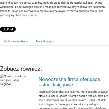
różnej długości, co sprawia, że bez trudu da się je dobrać do każdej stylizacji. Warto
wspomnieć, że dziewczęce sweterki mogą być również świetnym pomysłem na prezent.
Przez to, że są one oferowane w sklepie internetowym, to można dokonać zakupu bez
potrzeby wychodzenia z domu.
Wpis zawiera błędy
Modyfikuj wpis
Zobacz również:
Nowoczesna firma oferująca
usługi księgowe.
Interesuje Cię profesjonalna firma, która posiada w swojej
ofercie usługi księgowe? Bardzo dobrze trafiłeś, gdyż już
wiele lat prowadzimy biuro rachunkowe. Praga Południe
jest jednym z terenów, gdzie świadczymy usługi i
pomagamy przedsiębiorcom. Często również udzielamy