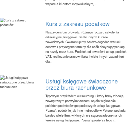
wsparcia klientom indywidualnym, ...
Kurs z zakresu podatków
Nasze centrum prowadzi różnego rodzaju szkolenia
edukacyjne, księgowe i wiele innych kursów
zawodowych. Gwarantujemy bardzo dogodne warunki
cenowe i przystępne terminy dla osób decydujących się
na każdy nasz kurs. Podatek od towarów i usług, podatek
VAT, rozliczanie pracowników i wiele innych zagadnień
dla...
Usługi księgowe świadczone
przez biura rachunkowe
Typowym przykładem outsourcingu, który firmy zlecają
zewnętrznym podwykonawcom, są dla większości
polskich podmiotów gospodarczych usługi księgowe.
Poznań, podobnie jak inne metropolie w Polsce, posiada
bardzo wiele firm, w których nie są prowadzone na ich
terenie usługi księgowe. Poznań powierza tego r...