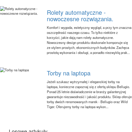
Rolety automatyczne -
nowoczesne rozwiązania.
Komfort i wygoda, estetyczny wygląd, a przy tym znaczna
oszczędność naszego czasu. To tylko niektóre z
korzyści, jakie dają nam rolety automatyczne.
Nowoczesny design produktu doskonale komponuje się
ze stylem prostych, ekonomicznych budynków. Zachęca
prostotą wykonania i obsługi, a ponadto niezwykłą prak...
Torby na laptopa
Jeżeli szukasz wytrzymałej i eleganckiej torby na
laptopa, konieczne zapoznaj się z ofertą sklepu Bellugio.
Ponad 25 letnie doświadczenie w branży galanteryjnej
gwarantuje niezawodność i jakość produktu. Sklep oferuje
torby dwóch renomowanych marek - Bellugio oraz Wild
Tiger. Oferujemy torby na laptopa wykon...
Losowe artykuły