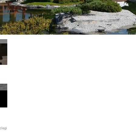
clegi