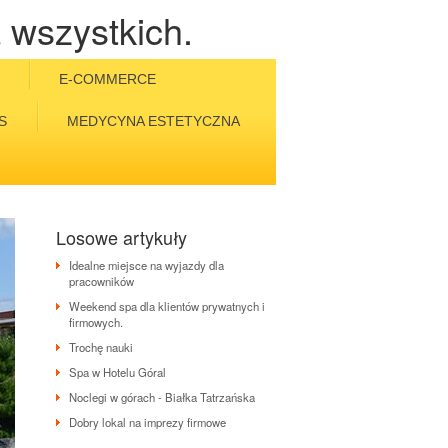
 wszystkich.
E-COMMERCE
S
MEDYCYNA ESTETYCZNA
Losowe artykuły
Idealne miejsce na wyjazdy dla
pracowników
Weekend spa dla klientów prywatnych i
firmowych.
Trochę nauki
Spa w Hotelu Góral
Noclegi w górach - Białka Tatrzańska
Dobry lokal na imprezy firmowe