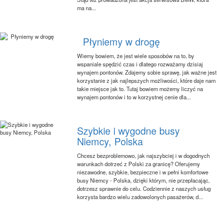
ma na...
Płyniemy w drogę
Wiemy bowiem, że jest wiele sposobów na to, by
wspaniale spędzić czas i dlatego rozważamy dzisiaj
wynajem pontonów. Zdajemy sobie sprawę, jak ważne jest
korzystanie z jak najlepszych możliwości, które daje nam
takie miejsce jak to. Tutaj bowiem możemy liczyć na
wynajem pontonów i to w korzystnej cenie dla...
Szybkie i wygodne busy
Niemcy, Polska
Chcesz bezproblemowo, jak najszybciej i w dogodnych
warunkach dotrzeć z Polski za granicę? Oferujemy
niezawodne, szybkie, bezpieczne i w pełni komfortowe
busy Niemcy - Polska, dzięki którym, nie przepłacając,
dotrzesz sprawnie do celu. Codziennie z naszych usług
korzysta bardzo wielu zadowolonych pasażerów, d...