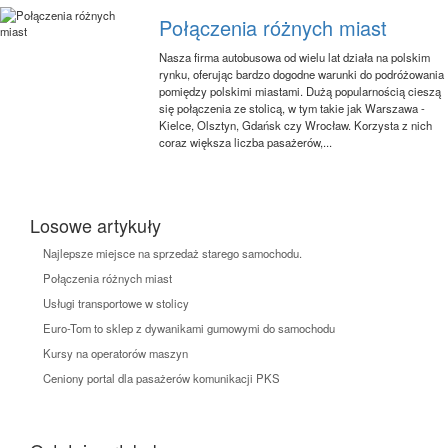
Połączenia różnych miast
Nasza firma autobusowa od wielu lat działa na polskim
rynku, oferując bardzo dogodne warunki do podróżowania
pomiędzy polskimi miastami. Dużą popularnością cieszą
się połączenia ze stolicą, w tym takie jak Warszawa -
Kielce, Olsztyn, Gdańsk czy Wrocław. Korzysta z nich
coraz większa liczba pasażerów,...
Losowe artykuły
Najlepsze miejsce na sprzedaż starego samochodu.
Połączenia różnych miast
Usługi transportowe w stolicy
Euro-Tom to sklep z dywanikami gumowymi do samochodu
Kursy na operatorów maszyn
Ceniony portal dla pasażerów komunikacji PKS