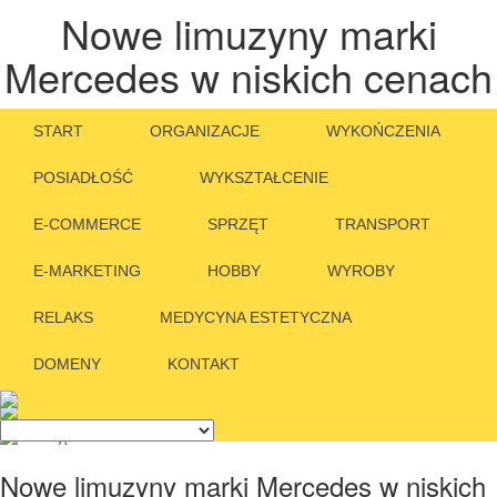
Nowe limuzyny marki
Mercedes w niskich cenach
START
ORGANIZACJE
WYKOŃCZENIA
POSIADŁOŚĆ
WYKSZTAŁCENIE
E-COMMERCE
SPRZĘT
TRANSPORT
E-MARKETING
HOBBY
WYROBY
RELAKS
MEDYCYNA ESTETYCZNA
DOMENY
KONTAKT
Nowe limuzyny marki Mercedes w niskich