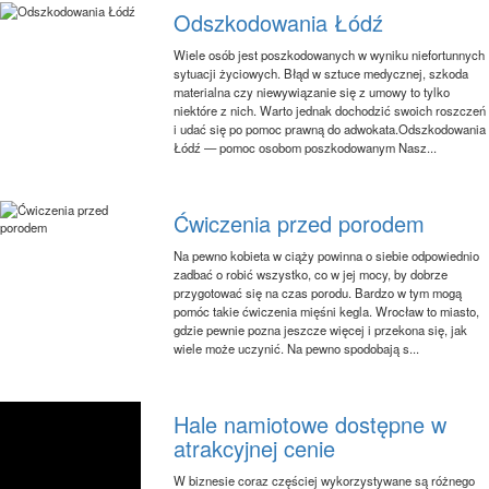
Odszkodowania Łódź
Wiele osób jest poszkodowanych w wyniku niefortunnych
sytuacji życiowych. Błąd w sztuce medycznej, szkoda
materialna czy niewywiązanie się z umowy to tylko
niektóre z nich. Warto jednak dochodzić swoich roszczeń
i udać się po pomoc prawną do adwokata.Odszkodowania
Łódź — pomoc osobom poszkodowanym Nasz...
Ćwiczenia przed porodem
Na pewno kobieta w ciąży powinna o siebie odpowiednio
zadbać o robić wszystko, co w jej mocy, by dobrze
przygotować się na czas porodu. Bardzo w tym mogą
pomóc takie ćwiczenia mięśni kegla. Wrocław to miasto,
gdzie pewnie pozna jeszcze więcej i przekona się, jak
wiele może uczynić. Na pewno spodobają s...
Hale namiotowe dostępne w
atrakcyjnej cenie
W biznesie coraz częściej wykorzystywane są różnego