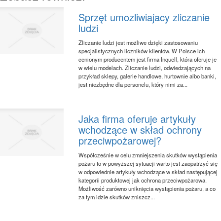
Sprzęt umozliwiajacy zliczanie
ludzi
Zliczanie ludzi jest możliwe dzięki zastosowaniu
specjalistycznych liczników klientów. W Polsce ich
cenionym producentem jest firma Inquell, która oferuje je
w wielu modelach. Zliczanie ludzi, odwiedzających na
przykład sklepy, galerie handlowe, hurtownie albo banki,
jest niezbędne dla personelu, który nimi za...
Jaka firma oferuje artykuły
wchodzące w skład ochrony
przeciwpożarowej?
Współcześnie w celu zmniejszenia skutków wystąpienia
pożaru to w powyższej sytuacji warto jest zaopatrzyć się
w odpowiednie artykuły wchodzące w skład następującej
kategorii produktowej jak ochrona przeciwpożarowa.
Możliwość zarówno uniknięcia wystąpienia pożaru, a co
za tym idzie skutków zniszcz...