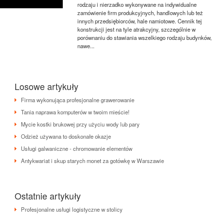
rodzaju i nierzadko wykonywane na indywidualne
zamówienie firm produkcyjnych, handlowych lub też
innych przedsiębiorców, hale namiotowe. Cennik tej
konstrukcji jest na tyle atrakcyjny, szczególnie w
porównaniu do stawiania wszelkiego rodzaju budynków,
nawe...
Losowe artykuły
Firma wykonująca profesjonalne grawerowanie
Tania naprawa komputerów w twoim mieście!
Mycie kostki brukowej przy użyciu wody lub pary
Odzież używana to doskonałe okazje
Usługi galwaniczne - chromowanie elementów
Antykwariat i skup starych monet za gotówkę w Warszawie
Ostatnie artykuły
Profesjonalne usługi logistyczne w stolicy