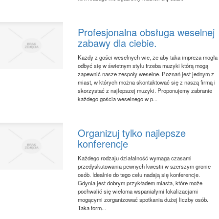
Profesjonalna obsługa weselnej
zabawy dla ciebie.
Każdy z gości weselnych wie, że aby taka impreza mogła
odbyć się w świetnym stylu trzeba muzyki którą mogą
zapewnić nasze zespoły weselne. Poznań jest jednym z
miast, w których można skontaktować się z naszą firmą i
skorzystać z najlepszej muzyki. Proponujemy zabranie
każdego gościa weselnego w p...
Organizuj tylko najlepsze
konferencje
Każdego rodzaju działalność wymaga czasami
przedyskutowania pewnych kwestii w szerszym gronie
osób. Idealnie do tego celu nadają się konferencje.
Gdynia jest dobrym przykładem miasta, które może
pochwalić się wieloma wspaniałymi lokalizacjami
mogącymi zorganizować spotkania dużej liczby osób.
Taka form...