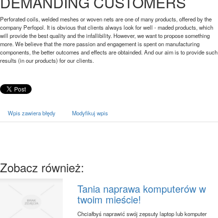
DEMANDING CUSTOMERS
Perforated coils, welded meshes or woven nets are one of many products, offered by the
company Perfopol. It is obvious that clients always look for well - maded products, which
will provide the best quality and the infallibility. However, we want to propose something
more. We believe that the more passion and engagement is spent on manufacturing
components, the better outcomes and effects are obtainded. And our aim is to provide such
results (in our products) for our clients.
Wpis zawiera błędy
Modyfikuj wpis
Zobacz również:
Tania naprawa komputerów w
twoim mieście!
Chciałbyś naprawić swój zepsuty laptop lub komputer