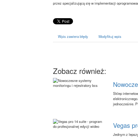
przez specjalizującą się w implementacji oprogramowa
Wpis zawiera błędy
Modyfikuj wpis
Zobacz również:
Nowoczes
Sklep interneto
elektronicznego.
jednocześnie. P
Vegas pro
Jednym z lepszy