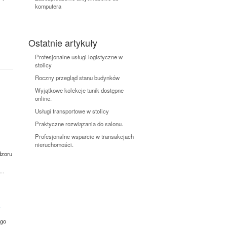
komputera
Ostatnie artykuły
Profesjonalne usługi logistyczne w
stolicy
Roczny przegląd stanu budynków
Wyjątkowe kolekcje tunik dostępne
online.
Usługi transportowe w stolicy
Praktyczne rozwiązania do salonu.
Profesjonalne wsparcie w transakcjach
nieruchomości.
dzoru
..
o
ego