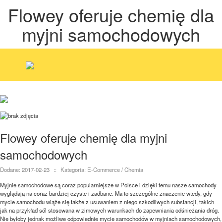
Flowey oferuje chemię dla
myjni samochodowych
Flowey oferuje chemię dla myjni
samochodowych
Dodane: 2017-02-23
::
Kategoria: E-Commerce / Chemia
Myjnie samochodowe są coraz popularniejsze w Polsce i dzięki temu nasze samochody
wyglądają na coraz bardziej czyste i zadbane. Ma to szczególne znaczenie wtedy, gdy
mycie samochodu wiąże się także z usuwaniem z niego szkodliwych substancji, takich
jak na przykład sól stosowana w zimowych warunkach do zapewniania odśnieżania dróg.
Nie byłoby jednak możliwe odpowiednie mycie samochodów w myjniach samochodowych,