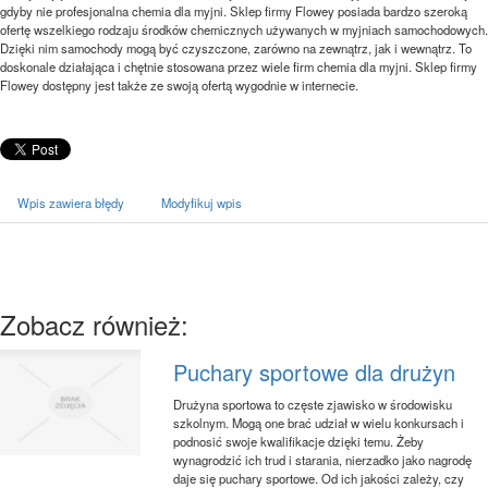
gdyby nie profesjonalna chemia dla myjni. Sklep firmy Flowey posiada bardzo szeroką
ofertę wszelkiego rodzaju środków chemicznych używanych w myjniach samochodowych.
Dzięki nim samochody mogą być czyszczone, zarówno na zewnątrz, jak i wewnątrz. To
doskonale działająca i chętnie stosowana przez wiele firm chemia dla myjni. Sklep firmy
Flowey dostępny jest także ze swoją ofertą wygodnie w internecie.
Wpis zawiera błędy
Modyfikuj wpis
Zobacz również:
Puchary sportowe dla drużyn
Drużyna sportowa to częste zjawisko w środowisku
szkolnym. Mogą one brać udział w wielu konkursach i
podnosić swoje kwalifikacje dzięki temu. Żeby
wynagrodzić ich trud i starania, nierzadko jako nagrodę
daje się puchary sportowe. Od ich jakości zależy, czy