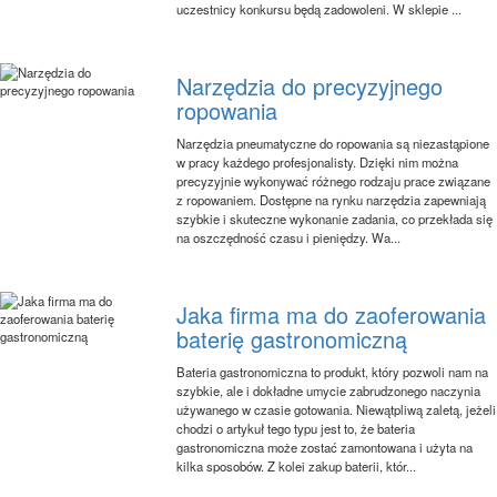
uczestnicy konkursu będą zadowoleni. W sklepie ...
Narzędzia do precyzyjnego
ropowania
Narzędzia pneumatyczne do ropowania są niezastąpione
w pracy każdego profesjonalisty. Dzięki nim można
precyzyjnie wykonywać różnego rodzaju prace związane
z ropowaniem. Dostępne na rynku narzędzia zapewniają
szybkie i skuteczne wykonanie zadania, co przekłada się
na oszczędność czasu i pieniędzy. Wa...
Jaka firma ma do zaoferowania
baterię gastronomiczną
Bateria gastronomiczna to produkt, który pozwoli nam na
szybkie, ale i dokładne umycie zabrudzonego naczynia
używanego w czasie gotowania. Niewątpliwą zaletą, jeżeli
chodzi o artykuł tego typu jest to, że bateria
gastronomiczna może zostać zamontowana i użyta na
kilka sposobów. Z kolei zakup baterii, któr...