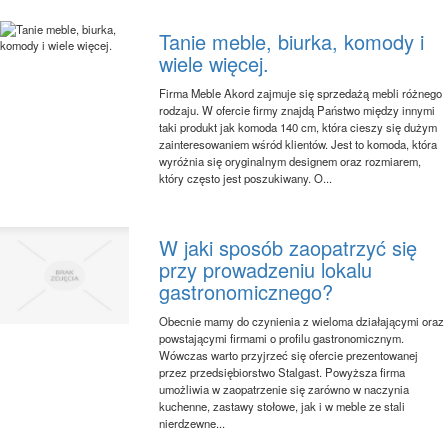
Tanie meble, biurka, komody i
wiele więcej.
Firma Meble Akord zajmuje się sprzedażą mebli różnego
rodzaju. W ofercie firmy znajdą Państwo między innymi
taki produkt jak komoda 140 cm, która cieszy się dużym
zainteresowaniem wśród klientów. Jest to komoda, która
wyróżnia się oryginalnym designem oraz rozmiarem,
który często jest poszukiwany. O...
W jaki sposób zaopatrzyć się
przy prowadzeniu lokalu
gastronomicznego?
Obecnie mamy do czynienia z wieloma działającymi oraz
powstającymi firmami o profilu gastronomicznym.
Wówczas warto przyjrzeć się ofercie prezentowanej
przez przedsiębiorstwo Stalgast. Powyższa firma
umożliwia w zaopatrzenie się zarówno w naczynia
kuchenne, zastawy stołowe, jak i w meble ze stali
nierdzewne...