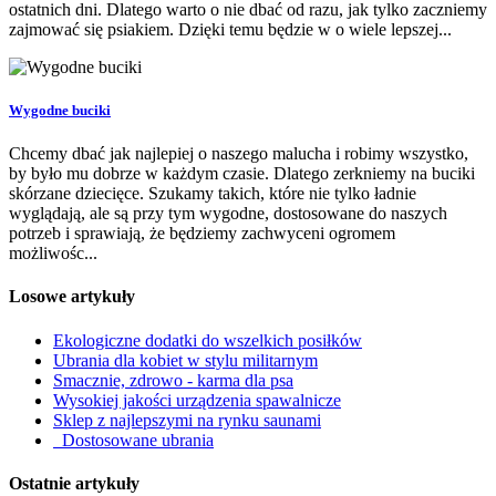
ostatnich dni. Dlatego warto o nie dbać od razu, jak tylko zaczniemy
zajmować się psiakiem. Dzięki temu będzie w o wiele lepszej...
Wygodne buciki
Chcemy dbać jak najlepiej o naszego malucha i robimy wszystko,
by było mu dobrze w każdym czasie. Dlatego zerkniemy na buciki
skórzane dziecięce. Szukamy takich, które nie tylko ładnie
wyglądają, ale są przy tym wygodne, dostosowane do naszych
potrzeb i sprawiają, że będziemy zachwyceni ogromem
możliwośc...
Losowe artykuły
Ekologiczne dodatki do wszelkich posiłków
Ubrania dla kobiet w stylu militarnym
Smacznie, zdrowo - karma dla psa
Wysokiej jakości urządzenia spawalnicze
Sklep z najlepszymi na rynku saunami
Dostosowane ubrania
Ostatnie artykuły