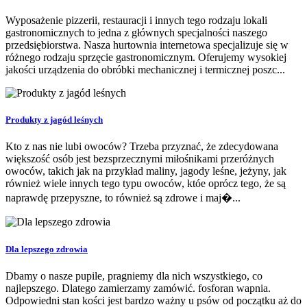
Wyposażenie pizzerii, restauracji i innych tego rodzaju lokali
gastronomicznych to jedna z głównych specjalności naszego
przedsiębiorstwa. Nasza hurtownia internetowa specjalizuje się w
różnego rodzaju sprzęcie gastronomicznym. Oferujemy wysokiej
jakości urządzenia do obróbki mechanicznej i termicznej poszc...
Produkty z jagód leśnych
Kto z nas nie lubi owoców? Trzeba przyznać, że zdecydowana
większość osób jest bezsprzecznymi miłośnikami przeróżnych
owoców, takich jak na przykład maliny, jagody leśne, jeżyny, jak
również wiele innych tego typu owoców, któe oprócz tego, że są
naprawdę przepyszne, to również są zdrowe i maj�...
Dla lepszego zdrowia
Dbamy o nasze pupile, pragniemy dla nich wszystkiego, co
najlepszego. Dlatego zamierzamy zamówić. fosforan wapnia.
Odpowiedni stan kości jest bardzo ważny u psów od początku aż do