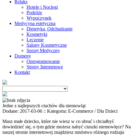
Relaks
Hotele i Noclegi
Podróże
Wypoczynek
Medycyna estetyczna
Dietetyka, Odchudzanie
Kosmetyki
Leczenie
Salony Kosmetyczne
Sprzęt Medyczny
Domeny
Oprogramowanie
Strony Internetowe
Kontakt
Jedne z najlepszych ciuchów dla niemowląt
Dodane: 2017-03-06
::
Kategoria: E-Commerce / Dla Dzieci
Masz małe dziecko, które nie wiesz w co ubrać i chciałbyś
dowiedzieć się, o tym gdzie możesz nabyć ciuszki niemowlęce? Na
naszej stronie internetowej znajdziesz mnóstwo różnego rodzaju