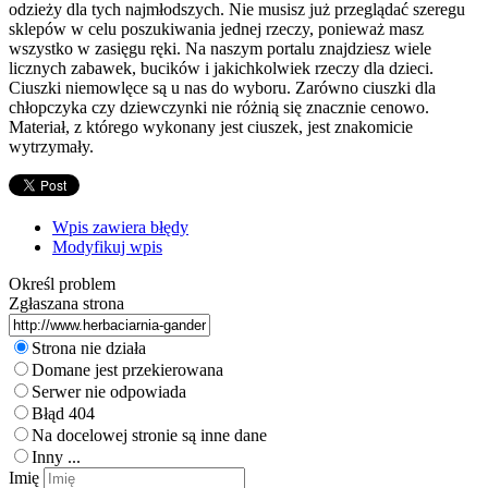
odzieży dla tych najmłodszych. Nie musisz już przeglądać szeregu
sklepów w celu poszukiwania jednej rzeczy, ponieważ masz
wszystko w zasięgu ręki. Na naszym portalu znajdziesz wiele
licznych zabawek, bucików i jakichkolwiek rzeczy dla dzieci.
Ciuszki niemowlęce są u nas do wyboru. Zarówno ciuszki dla
chłopczyka czy dziewczynki nie różnią się znacznie cenowo.
Materiał, z którego wykonany jest ciuszek, jest znakomicie
wytrzymały.
Wpis zawiera błędy
Modyfikuj wpis
Określ problem
Zgłaszana strona
Strona nie działa
Domane jest przekierowana
Serwer nie odpowiada
Błąd 404
Na docelowej stronie są inne dane
Inny ...
Imię