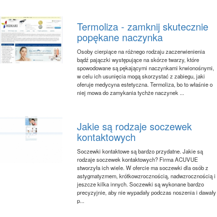
Termoliza - zamknij skutecznie
popękane naczynka
Osoby cierpiące na różnego rodzaju zaczerwienienia
bądź pajączki występujące na skórze twarzy, które
spowodowane są pękającymi naczynkami krwionośnymi,
w celu ich usunięcia mogą skorzystać z zabiegu, jaki
oferuje medycyna estetyczna. Termoliza, bo to właśnie o
niej mowa do zamykania tychże naczynek ...
Jakie są rodzaje soczewek
kontaktowych
Soczewki kontaktowe są bardzo przydatne. Jakie są
rodzaje soczewek kontaktowych? Firma ACUVUE
stworzyła ich wiele. W ofercie ma soczewki dla osób z
astygmatyzmem, krótkowzrocznością, nadwzrocznością i
jeszcze kilka innych. Soczewki są wykonane bardzo
precyzyjnie, aby nie wypadały podczas noszenia i dawały
p...