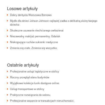
Losowe artykuły
Dobry dentysta Warszawa Bemowo
Mydło dla dzieci Johson Johnson najlepiej zadba o delikatną skórę twojego
dziecka
Skuteczne usuwanie niechcianego owłosienai
Niezawodny makijaż permanentny. Gdańsk
Niekrępujące ruchów sukienki medyczne
Zmienia się ciało. Zmienia się wszystko.
Ostatnie artykuły
Profesjonalne usługi logistyczne w stolicy
Roczny przegląd stanu budynków
Wyjątkowe kolekcje tunik dostępne online.
Usługi transportowe w stolicy
Praktyczne rozwiązania do salonu.
Profesjonalne wsparcie w transakcjach nieruchomości.