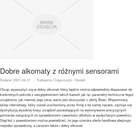
Dobre alkomaty z różnymi sensorami
Dodane: 2021-04-27
::
Kategoria: Organizacje / Handel
Chcąc wyposażyć się w dobry alkomat, który będzie można odpowiednio dopasować do
konkretnych potrzeb z uwzględnieniem takich kwestii jak np. parametry techniczne tegoż
urządzenia, jak również jego cena, warto jest skorzystać z oferty Bean. Wspomniany
sklep internetowy, który został uruchomiony przez firmę o tej samej nazwie, zajmuje się
dystrybucją wysokiej klasy urządzeń pozwalających na wykonywanie precyzyjnych
pomiarów związanych ze sprawdzeniem zawartości alkoholu w wydychanym powietrzu.
Stąd też z powodzeniem można powiedzieć, że jego szeroka oferta handlowa obejmuje
niejeden sprawdzony, a zarazem także i dobry alkomat.