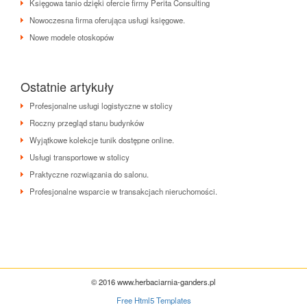
Księgowa tanio dzięki ofercie firmy Perita Consulting
Nowoczesna firma oferująca usługi księgowe.
Nowe modele otoskopów
Ostatnie artykuły
Profesjonalne usługi logistyczne w stolicy
Roczny przegląd stanu budynków
Wyjątkowe kolekcje tunik dostępne online.
Usługi transportowe w stolicy
Praktyczne rozwiązania do salonu.
Profesjonalne wsparcie w transakcjach nieruchomości.
© 2016 www.herbaciarnia-ganders.pl
Free Html5 Templates