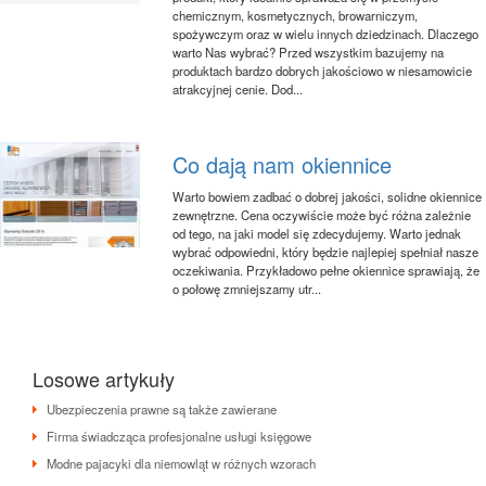
chemicznym, kosmetycznych, browarniczym,
spożywczym oraz w wielu innych dziedzinach. Dlaczego
warto Nas wybrać? Przed wszystkim bazujemy na
produktach bardzo dobrych jakościowo w niesamowicie
atrakcyjnej cenie. Dod...
Co dają nam okiennice
Warto bowiem zadbać o dobrej jakości, solidne okiennice
zewnętrzne. Cena oczywiście może być różna zależnie
od tego, na jaki model się zdecydujemy. Warto jednak
wybrać odpowiedni, który będzie najlepiej spełniał nasze
oczekiwania. Przykładowo pełne okiennice sprawiają, że
o połowę zmniejszamy utr...
Losowe artykuły
Ubezpieczenia prawne są także zawierane
Firma świadcząca profesjonalne usługi księgowe
Modne pajacyki dla niemowląt w różnych wzorach