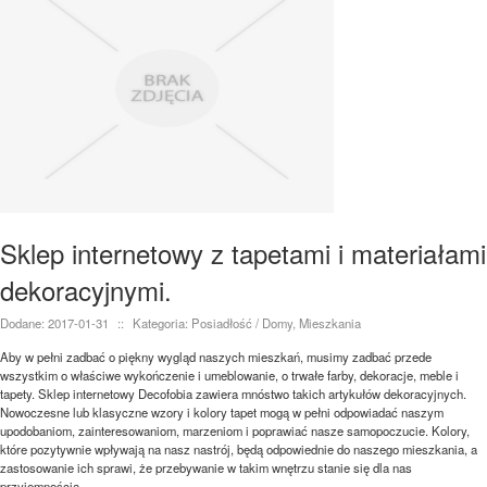
Sklep internetowy z tapetami i materiałami
dekoracyjnymi.
Dodane: 2017-01-31
::
Kategoria: Posiadłość / Domy, Mieszkania
Aby w pełni zadbać o piękny wygląd naszych mieszkań, musimy zadbać przede
wszystkim o właściwe wykończenie i umeblowanie, o trwałe farby, dekoracje, meble i
tapety. Sklep internetowy Decofobia zawiera mnóstwo takich artykułów dekoracyjnych.
Nowoczesne lub klasyczne wzory i kolory tapet mogą w pełni odpowiadać naszym
upodobaniom, zainteresowaniom, marzeniom i poprawiać nasze samopoczucie. Kolory,
które pozytywnie wpływają na nasz nastrój, będą odpowiednie do naszego mieszkania, a
zastosowanie ich sprawi, że przebywanie w takim wnętrzu stanie się dla nas
przyjemnością.