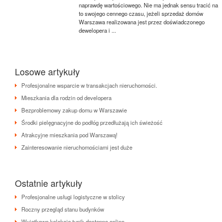
naprawdę wartościowego. Nie ma jednak sensu tracić na
to swojego cennego czasu, jeżeli sprzedaż domów
Warszawa realizowana jest przez doświadczonego
dewelopera i ...
Losowe artykuły
Profesjonalne wsparcie w transakcjach nieruchomości.
Mieszkania dla rodzin od developera
Bezproblemowy zakup domu w Warszawie
Środki pielęgnacyjne do podłóg przedłużają ich świeżość
Atrakcyjne mieszkania pod Warszawą!
Zainteresowanie nieruchomościami jest duże
Ostatnie artykuły
Profesjonalne usługi logistyczne w stolicy
Roczny przegląd stanu budynków
Wyjątkowe kolekcje tunik dostępne online.