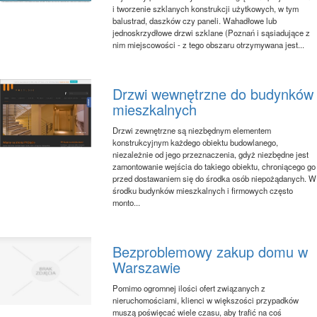
i tworzenie szklanych konstrukcji użytkowych, w tym
balustrad, daszków czy paneli. Wahadłowe lub
jednoskrzydłowe drzwi szklane (Poznań i sąsiadujące z
nim miejscowości - z tego obszaru otrzymywana jest...
Drzwi wewnętrzne do budynków
mieszkalnych
Drzwi zewnętrzne są niezbędnym elementem
konstrukcyjnym każdego obiektu budowlanego,
niezależnie od jego przeznaczenia, gdyż niezbędne jest
zamontowanie wejścia do takiego obiektu, chroniącego go
przed dostawaniem się do środka osób niepożądanych. W
środku budynków mieszkalnych i firmowych często
monto...
Bezproblemowy zakup domu w
Warszawie
Pomimo ogromnej ilości ofert związanych z
nieruchomościami, klienci w większości przypadków
muszą poświęcać wiele czasu, aby trafić na coś