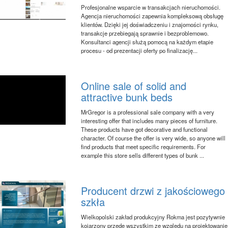
Profesjonalne wsparcie w transakcjach nieruchomości.
Agencja nieruchomości zapewnia kompleksową obsługę
klientów. Dzięki jej doświadczeniu i znajomości rynku,
transakcje przebiegają sprawnie i bezproblemowo.
Konsultanci agencji służą pomocą na każdym etapie
procesu - od prezentacji oferty po finalizację...
Online sale of solid and
attractive bunk beds
MrGregor is a professional sale company with a very
interesting offer that includes many pieces of furniture.
These products have got decorative and functional
character. Of course the offer is very wide, so anyone will
find products that meet specific requirements. For
example this store sells different types of bunk ...
Producent drzwi z jakościowego
szkła
Wielkopolski zakład produkcyjny Rokma jest pozytywnie
kojarzony przede wszystkim ze względu na projektowanie