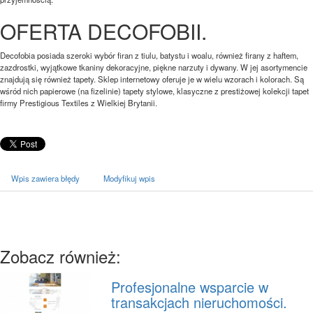
OFERTA DECOFOBII.
Decofobia posiada szeroki wybór firan z tiulu, batystu i woalu, również firany z haftem,
zazdrostki, wyjątkowe tkaniny dekoracyjne, piękne narzuty i dywany. W jej asortymencie
znajdują się również tapety. Sklep internetowy oferuje je w wielu wzorach i kolorach. Są
wśród nich papierowe (na fizelinie) tapety stylowe, klasyczne z prestiżowej kolekcji tapet
firmy Prestigious Textiles z Wielkiej Brytanii.
Wpis zawiera błędy
Modyfikuj wpis
Zobacz również:
Profesjonalne wsparcie w
transakcjach nieruchomości.