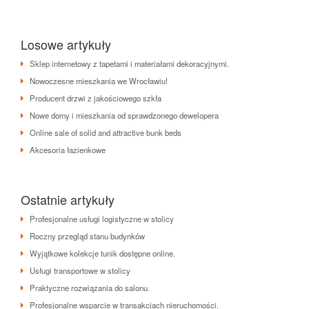
Losowe artykuły
Sklep internetowy z tapetami i materiałami dekoracyjnymi.
Nowoczesne mieszkania we Wrocławiu!
Producent drzwi z jakościowego szkła
Nowe domy i mieszkania od sprawdzonego dewelopera
Online sale of solid and attractive bunk beds
Akcesoria łazienkowe
Ostatnie artykuły
Profesjonalne usługi logistyczne w stolicy
Roczny przegląd stanu budynków
Wyjątkowe kolekcje tunik dostępne online.
Usługi transportowe w stolicy
Praktyczne rozwiązania do salonu.
Profesjonalne wsparcie w transakcjach nieruchomości.