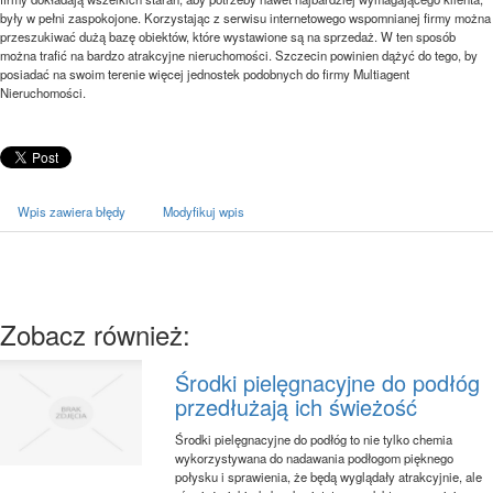
były w pełni zaspokojone. Korzystając z serwisu internetowego wspomnianej firmy można
przeszukiwać dużą bazę obiektów, które wystawione są na sprzedaż. W ten sposób
można trafić na bardzo atrakcyjne nieruchomości. Szczecin powinien dążyć do tego, by
posiadać na swoim terenie więcej jednostek podobnych do firmy Multiagent
Nieruchomości.
Wpis zawiera błędy
Modyfikuj wpis
Zobacz również:
Środki pielęgnacyjne do podłóg
przedłużają ich świeżość
Środki pielęgnacyjne do podłóg to nie tylko chemia
wykorzystywana do nadawania podłogom pięknego
połysku i sprawienia, że będą wyglądały atrakcyjnie, ale