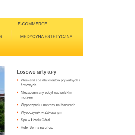
E-COMMERCE
S
MEDYCYNA ESTETYCZNA
Losowe artykuły
Weekend spa dla klientów prywatnych i
firmowych.
Niezapomniany pobyt nad polskim
morzem
Wypoczynek i imprezy na Mazurach
Wypoczynek w Zakopanym
Spa w Hotelu Góral
Hotel Solina na urlop.