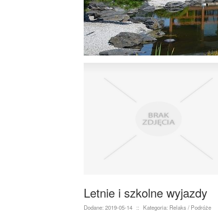
Letnie i szkolne wyjazdy
Dodane: 2019-05-14
::
Kategoria: Relaks / Podróże