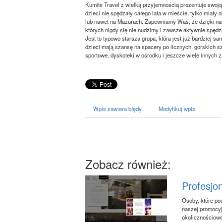
Kumite Travel z wielką przyjemnością prezentuje swoj
dzieci nie spędzały całego lata w mieście, tylko mia
lub nawet na Mazurach. Zapewniamy Was, że dzięki nam
których nigdy się nie nudzimy i zawsze aktywnie spęd
Jest to typowo starsza grupa, która jest już bardziej s
dzieci mają szansę na spacery po licznych, górskich 
sportowe, dyskoteki w ośrodku i jeszcze wiele innych 
Wpis zawiera błędy
Modyfikuj wpis
Zobacz również:
Profesjo
Osoby, które p
naszej promocyj
okolicznościow