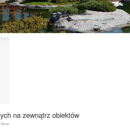
ych na zewnątrz obiektów
i Okna