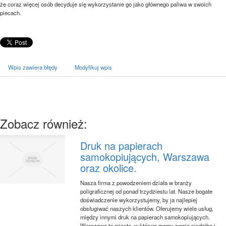
że coraz więcej osób decyduje się wykorzystanie go jako głównego paliwa w swoich
piecach.
Wpis zawiera błędy
Modyfikuj wpis
Zobacz również:
Druk na papierach
samokopiujących, Warszawa
oraz okolice.
Nasza firma z powodzeniem działa w branży
poligraficznej od ponad trzydziestu lat. Nasze bogate
doświadczenie wykorzystujemy, by ja najlepiej
obsługiwać naszych klientów. Oferujemy wiele usług,
między innymi druk na papierach samokopiujących.
Warszawa to miasto, w którym mamy swoją siedzibę i