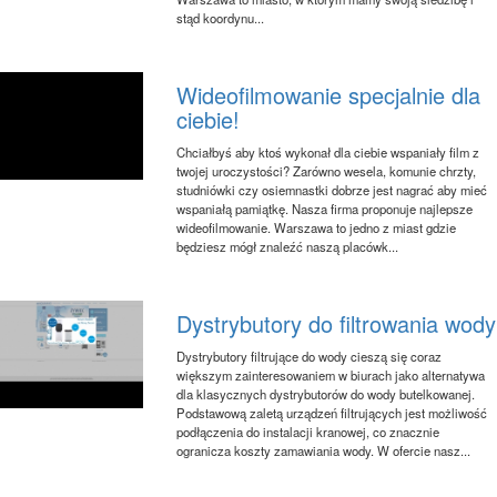
stąd koordynu...
Wideofilmowanie specjalnie dla
ciebie!
Chciałbyś aby ktoś wykonał dla ciebie wspaniały film z
twojej uroczystości? Zarówno wesela, komunie chrzty,
studniówki czy osiemnastki dobrze jest nagrać aby mieć
wspaniałą pamiątkę. Nasza firma proponuje najlepsze
wideofilmowanie. Warszawa to jedno z miast gdzie
będziesz mógł znaleźć naszą placówk...
Dystrybutory do filtrowania wody
Dystrybutory filtrujące do wody cieszą się coraz
większym zainteresowaniem w biurach jako alternatywa
dla klasycznych dystrybutorów do wody butelkowanej.
Podstawową zaletą urządzeń filtrujących jest możliwość
podłączenia do instalacji kranowej, co znacznie
ogranicza koszty zamawiania wody. W ofercie nasz...