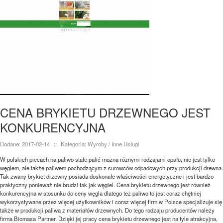
CENA BRYKIETU DRZEWNEGO JEST
KONKURENCYJNA
Dodane: 2017-02-14
::
Kategoria: Wyroby / Inne Usługi
W polskich piecach na paliwo stałe palić można różnymi rodzajami opału, nie jest tylko
węglem, ale także paliwem pochodzącym z surowców odpadowych przy produkcji drewna.
Tak zwany brykiet drzewny posiada doskonałe właściwości energetyczne i jest bardzo
praktyczny ponieważ nie brudzi tak jak węgiel. Cena brykietu drzewnego jest również
konkurencyjna w stosunku do ceny węgla dlatego też paliwo to jest coraz chętniej
wykorzystywane przez więcej użytkowników i coraz więcej firm w Polsce specjalizuje się
także w produkcji paliwa z materiałów drzewnych. Do tego rodzaju producentów należy
firma Biomasa Partner. Dzięki jej pracy cena brykietu drzewnego jest na tyle atrakcyjna,