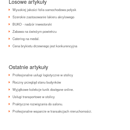
Losowe artykuły
Wysokiej jakości folia samochodowa połysk
Szerokie zastosowanie lakieru akrylowego
BUKO - nadzór inwestorski
Zabawa na świeżym powietrzu
Catering na medal.
Cena brykietu drzewnego jest konkurencyjna
Ostatnie artykuły
Profesjonalne usługi logistyczne w stolicy
Roczny przegląd stanu budynków
Wyjątkowe kolekcje tunik dostępne online.
Usługi transportowe w stolicy
Praktyczne rozwiązania do salonu.
Profesjonalne wsparcie w transakcjach nieruchomości.